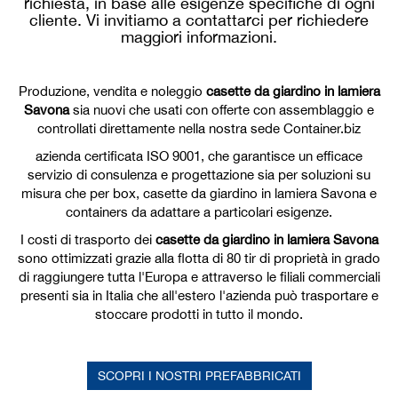
richiesta, in base alle esigenze specifiche di ogni
cliente. Vi invitiamo a contattarci per richiedere
maggiori informazioni.
Produzione, vendita e noleggio
casette da giardino in lamiera
Savona
sia nuovi che usati con offerte con assemblaggio e
controllati direttamente nella nostra sede Container.biz
azienda certificata ISO 9001, che garantisce un efficace
servizio di consulenza e progettazione sia per soluzioni su
misura che per box, casette da giardino in lamiera Savona e
containers da adattare a particolari esigenze.
I costi di trasporto dei
casette da giardino in lamiera Savona
sono ottimizzati grazie alla flotta di 80 tir di proprietà in grado
di raggiungere tutta l'Europa e attraverso le filiali commerciali
presenti sia in Italia che all'estero l'azienda può trasportare e
stoccare prodotti in tutto il mondo.
SCOPRI I NOSTRI PREFABBRICATI