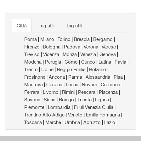
Città
Tag utili
Tag utili
Roma
|
Milano
|
Torino
|
Brescia
|
Bergamo
|
Firenze
|
Bologna
|
Padova
|
Verona
|
Varese
|
Treviso
|
Vicenza
|
Monza
|
Venezia
|
Genova
|
Modena
|
Perugia
|
Como
|
Cuneo
|
Latina
|
Pavia
|
Trento
|
Udine
|
Reggio Emilia
|
Bolzano
|
Frosinone
|
Ancona
|
Parma
|
Alessandria
|
Pisa
|
Mantova
|
Cesena
|
Lucca
|
Novara
|
Cremona
|
Ferrara
|
Livorno
|
Rimini
|
Pescara
|
Piacenza
|
Savona
|
Siena
|
Rovigo
|
Trieste
|
Liguria
|
Piemonte
|
Lombardia
|
Friuli Venezia Giulia
|
Trentino Alto Adige
|
Veneto
|
Emilia Romagna
|
Toscana
|
Marche
|
Umbria
|
Abruzzo
|
Lazio
|